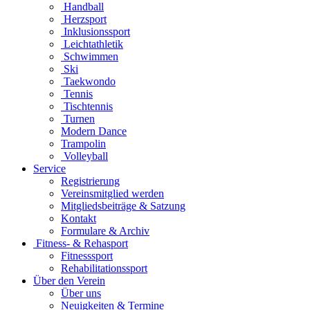
Handball
Herzsport
Inklusionssport
Leichtathletik
Schwimmen
Ski
Taekwondo
Tennis
Tischtennis
Turnen
Modern Dance
Trampolin
Volleyball
Service
Registrierung
Vereinsmitglied werden
Mitgliedsbeiträge & Satzung
Kontakt
Formulare & Archiv
Fitness- & Rehasport
Fitnesssport
Rehabilitationssport
Über den Verein
Über uns
Neuigkeiten & Termine