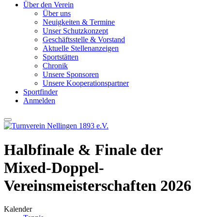
Über den Verein
Über uns
Neuigkeiten & Termine
Unser Schutzkonzept
Geschäftsstelle & Vorstand
Aktuelle Stellenanzeigen
Sportstätten
Chronik
Unsere Sponsoren
Unsere Kooperationspartner
Sportfinder
Anmelden
Halbfinale & Finale der
Mixed-Doppel-
Vereinsmeisterschaften 2026
Kalender