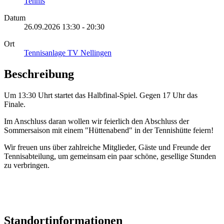
Tennis
Datum
26.09.2026
13:30
-
20:30
Ort
Tennisanlage TV Nellingen
Beschreibung
Um 13:30 Uhrt startet das Halbfinal-Spiel. Gegen 17 Uhr das
Finale.
Im Anschluss daran wollen wir feierlich den Abschluss der
Sommersaison mit einem "Hüttenabend" in der Tennishütte feiern!
Wir freuen uns über zahlreiche Mitglieder, Gäste und Freunde der
Tennisabteilung, um gemeinsam ein paar schöne, gesellige Stunden
zu verbringen.
Standortinformationen