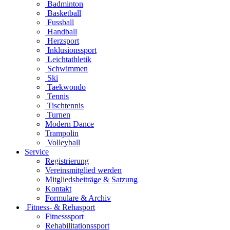
Badminton
Basketball
Fussball
Handball
Herzsport
Inklusionssport
Leichtathletik
Schwimmen
Ski
Taekwondo
Tennis
Tischtennis
Turnen
Modern Dance
Trampolin
Volleyball
Service
Registrierung
Vereinsmitglied werden
Mitgliedsbeiträge & Satzung
Kontakt
Formulare & Archiv
Fitness- & Rehasport
Fitnesssport
Rehabilitationssport