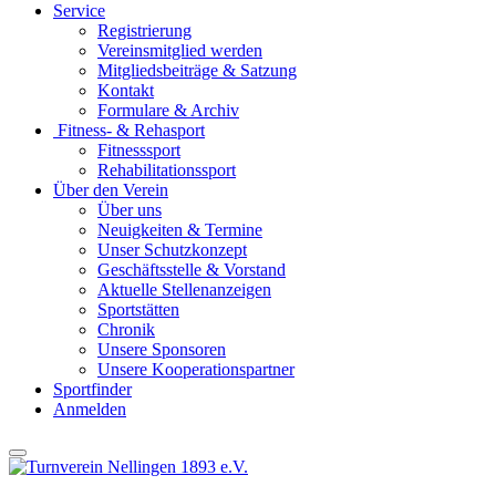
Service
Registrierung
Vereinsmitglied werden
Mitgliedsbeiträge & Satzung
Kontakt
Formulare & Archiv
Fitness- & Rehasport
Fitnesssport
Rehabilitationssport
Über den Verein
Über uns
Neuigkeiten & Termine
Unser Schutzkonzept
Geschäftsstelle & Vorstand
Aktuelle Stellenanzeigen
Sportstätten
Chronik
Unsere Sponsoren
Unsere Kooperationspartner
Sportfinder
Anmelden