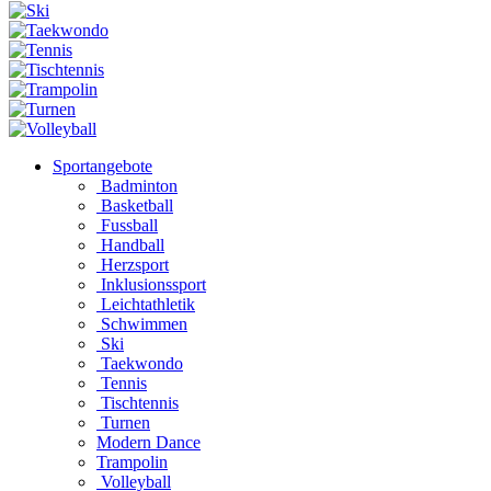
Sportangebote
Badminton
Basketball
Fussball
Handball
Herzsport
Inklusionssport
Leichtathletik
Schwimmen
Ski
Taekwondo
Tennis
Tischtennis
Turnen
Modern Dance
Trampolin
Volleyball