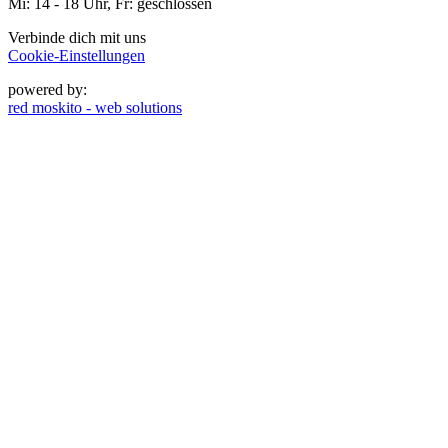
Mi: 14 - 18 Uhr, Fr: geschlossen
Verbinde dich mit uns
Cookie-Einstellungen
powered by:
red moskito - web solutions