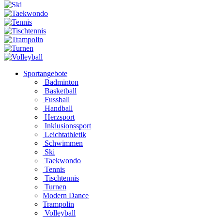
Sportangebote
Badminton
Basketball
Fussball
Handball
Herzsport
Inklusionssport
Leichtathletik
Schwimmen
Ski
Taekwondo
Tennis
Tischtennis
Turnen
Modern Dance
Trampolin
Volleyball