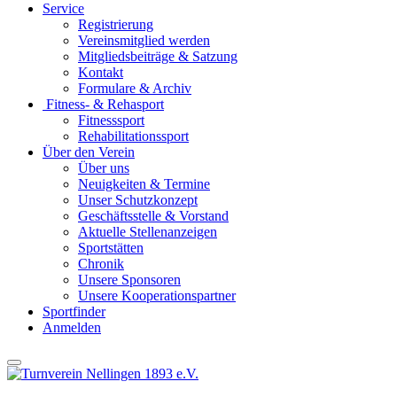
Service
Registrierung
Vereinsmitglied werden
Mitgliedsbeiträge & Satzung
Kontakt
Formulare & Archiv
Fitness- & Rehasport
Fitnesssport
Rehabilitationssport
Über den Verein
Über uns
Neuigkeiten & Termine
Unser Schutzkonzept
Geschäftsstelle & Vorstand
Aktuelle Stellenanzeigen
Sportstätten
Chronik
Unsere Sponsoren
Unsere Kooperationspartner
Sportfinder
Anmelden