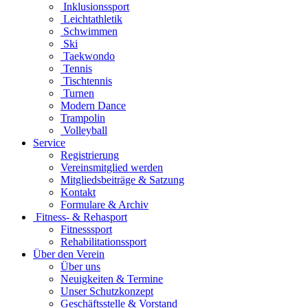
Inklusionssport
Leichtathletik
Schwimmen
Ski
Taekwondo
Tennis
Tischtennis
Turnen
Modern Dance
Trampolin
Volleyball
Service
Registrierung
Vereinsmitglied werden
Mitgliedsbeiträge & Satzung
Kontakt
Formulare & Archiv
Fitness- & Rehasport
Fitnesssport
Rehabilitationssport
Über den Verein
Über uns
Neuigkeiten & Termine
Unser Schutzkonzept
Geschäftsstelle & Vorstand