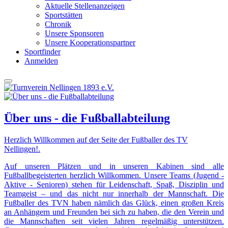
Aktuelle Stellenanzeigen
Sportstätten
Chronik
Unsere Sponsoren
Unsere Kooperationspartner
Sportfinder
Anmelden
Über uns - die Fußballabteilung
Herzlich Willkommen auf der Seite der Fußballer des TV
Nellingen!.
Auf unseren Plätzen und in unseren Kabinen sind alle
Fußballbegeisterten herzlich Willkommen. Unsere Teams (Jugend -
Aktive - Senioren) stehen für Leidenschaft, Spaß, Disziplin und
Teamgeist – und das nicht nur innerhalb der Mannschaft. Die
Fußballer des TVN haben nämlich das Glück, einen großen Kreis
an Anhängern und Freunden bei sich zu haben, die den Verein und
die Mannschaften seit vielen Jahren regelmäßig unterstützen.