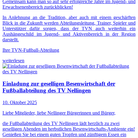
Gemeinsam kann man so auf sehr erfolgreiche Jahre im Jugend- und
Erwachsenenbereich zurückblicken!
In Anlehnung an die Tradition, aber auch mit einem geschärften
Blick in die Zukunft werden Abteilungsleitung, Trainer, Spieler und
Unterstützer dafür sorgen, dass der TVN auch weiterhin ein
Aushängeschild im Jugend- und Aktivenbereich in der Region
darstellt.
Ihre TVN-Fußball-Abteilung
weiterlesen
Einladung zur geselligen Besenwirtschaft der
Fußballabteilung des TV Nellingen
10. Oktober 2025
Liebe Mitglieder, liebe Nellinger Bürgerinnen und Bürger,
die Fußballabteilung des TV Nellingen lädt herzlich zu zwei
geselligen Abenden im herbstlichen Besenwirtschafts-Ambiente ein!
Genießen Sie bei einem guten Tropfen und zünftigem Essen ein