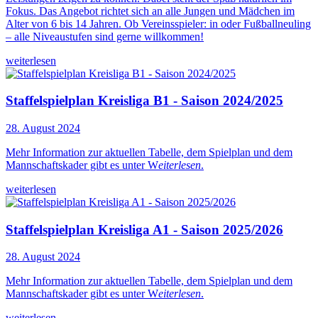
Fokus. Das Angebot richtet sich an alle Jungen und Mädchen im
Alter von 6 bis 14 Jahren. Ob Vereinsspieler: in oder Fußballneuling
– alle Niveaustufen sind gerne willkommen!
weiterlesen
Staffelspielplan Kreisliga B1 - Saison 2024/2025
28. August 2024
Mehr Information zur aktuellen Tabelle, dem Spielplan und dem
Mannschaftskader gibt es unter W
eiterlesen
.
weiterlesen
Staffelspielplan Kreisliga A1 - Saison 2025/2026
28. August 2024
Mehr Information zur aktuellen Tabelle, dem Spielplan und dem
Mannschaftskader gibt es unter W
eiterlesen
.
weiterlesen