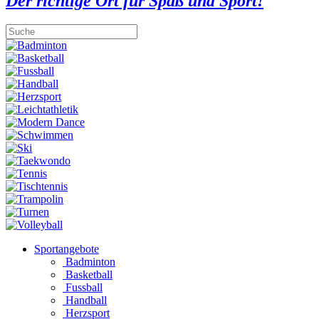
Der richtige Ort für Spaß und Sport!
Sportangebote
Badminton
Basketball
Fussball
Handball
Herzsport