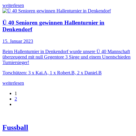
weiterlesen
Ü 40 Senioren gewinnen Hallenturnier in
Denkendorf
15. Januar 2023
Beim Hallenturnier in Denkendorf wurde unsere Ü 40 Mannschaft
überzeugend mit null Gegentore 3 Siege und einem Unentschieden
Turniersieger!
Torschützen: 3 x Kai.A, 1 x Robert.B, 2 x Daniel.B
weiterlesen
1
2
Fussball