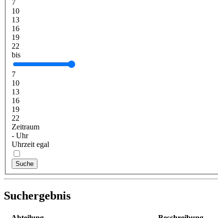
7
10
13
16
19
22
bis
7
10
13
16
19
22
Zeitraum
-
Uhr
Uhrzeit egal
Suche
Suchergebnis
Abteilung
Beschreibung