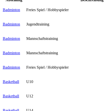
Badminton
Freies Spiel / Hobbyspieler
Badminton
Jugendtraining
Badminton
Mannschaftstraining
Badminton
Mannschaftstraining
Badminton
Freies Spiel / Hobbyspieler
Basketball
U10
Basketball
U12
Basketball
U14