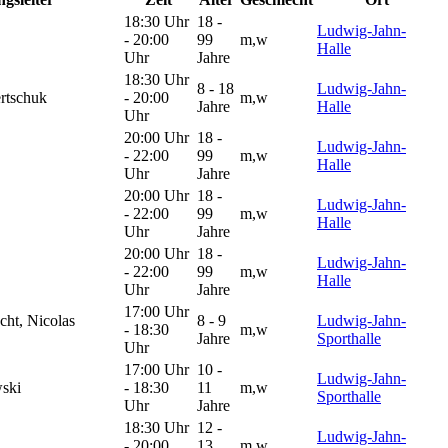
18:30 Uhr
18 -
Ludwig-Jahn-
- 20:00
99
m,w
Halle
Uhr
Jahre
18:30 Uhr
8 - 18
Ludwig-Jahn-
rtschuk
- 20:00
m,w
Jahre
Halle
Uhr
20:00 Uhr
18 -
Ludwig-Jahn-
- 22:00
99
m,w
Halle
Uhr
Jahre
20:00 Uhr
18 -
Ludwig-Jahn-
- 22:00
99
m,w
Halle
Uhr
Jahre
20:00 Uhr
18 -
Ludwig-Jahn-
- 22:00
99
m,w
Halle
Uhr
Jahre
17:00 Uhr
cht, Nicolas
8 - 9
Ludwig-Jahn-
- 18:30
m,w
Jahre
Sporthalle
Uhr
17:00 Uhr
10 -
Ludwig-Jahn-
ski
- 18:30
11
m,w
Sporthalle
Uhr
Jahre
18:30 Uhr
12 -
Ludwig-Jahn-
- 20:00
13
m,w