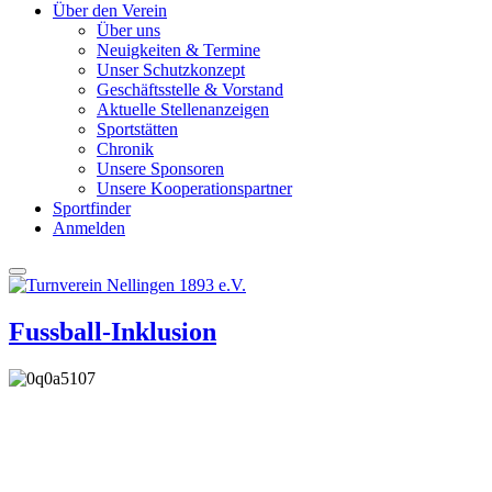
Über den Verein
Über uns
Neuigkeiten & Termine
Unser Schutzkonzept
Geschäftsstelle & Vorstand
Aktuelle Stellenanzeigen
Sportstätten
Chronik
Unsere Sponsoren
Unsere Kooperationspartner
Sportfinder
Anmelden
Fussball-Inklusion