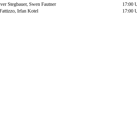
ver Stegbauer, Swen Fautner
17:00 U
attizzo, Irfan Kotel
17:00 U