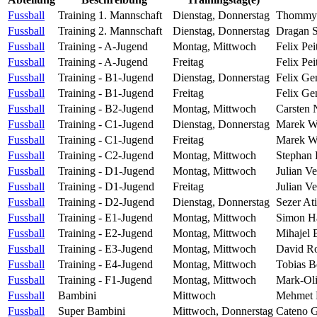
Fussball
Training 1. Mannschaft
Dienstag, Donnerstag
Thommy 
Fussball
Training 2. Mannschaft
Dienstag, Donnerstag
Dragan S
Fussball
Training - A-Jugend
Montag, Mittwoch
Felix Pe
Fussball
Training - A-Jugend
Freitag
Felix Pe
Fussball
Training - B1-Jugend
Dienstag, Donnerstag
Felix Ge
Fussball
Training - B1-Jugend
Freitag
Felix Ge
Fussball
Training - B2-Jugend
Montag, Mittwoch
Carsten 
Fussball
Training - C1-Jugend
Dienstag, Donnerstag
Marek Wl
Fussball
Training - C1-Jugend
Freitag
Marek Wl
Fussball
Training - C2-Jugend
Montag, Mittwoch
Stephan 
Fussball
Training - D1-Jugend
Montag, Mittwoch
Julian V
Fussball
Training - D1-Jugend
Freitag
Julian V
Fussball
Training - D2-Jugend
Dienstag, Donnerstag
Sezer At
Fussball
Training - E1-Jugend
Montag, Mittwoch
Simon Hä
Fussball
Training - E2-Jugend
Montag, Mittwoch
Mihajel 
Fussball
Training - E3-Jugend
Montag, Mittwoch
David Ro
Fussball
Training - E4-Jugend
Montag, Mittwoch
Tobias B
Fussball
Training - F1-Jugend
Montag, Mittwoch
Mark-Oli
Fussball
Bambini
Mittwoch
Mehmet K
Fussball
Super Bambini
Mittwoch, Donnerstag
Cateno G