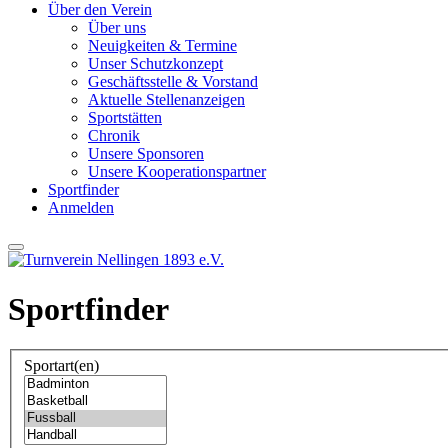
Über den Verein
Über uns
Neuigkeiten & Termine
Unser Schutzkonzept
Geschäftsstelle & Vorstand
Aktuelle Stellenanzeigen
Sportstätten
Chronik
Unsere Sponsoren
Unsere Kooperationspartner
Sportfinder
Anmelden
Sportfinder
Sportart(en)