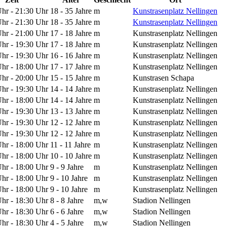
hr - 21:30 Uhr
18 - 35 Jahre
m
Kunstrasenplatz Nellingen
hr - 21:30 Uhr
18 - 35 Jahre
m
Kunstrasenplatz Nellingen
hr - 21:00 Uhr
17 - 18 Jahre
m
Kunstrasenplatz Nellingen
hr - 19:30 Uhr
17 - 18 Jahre
m
Kunstrasenplatz Nellingen
hr - 19:30 Uhr
16 - 16 Jahre
m
Kunstrasenplatz Nellingen
hr - 18:00 Uhr
17 - 17 Jahre
m
Kunstrasenplatz Nellingen
hr - 20:00 Uhr
15 - 15 Jahre
m
Kunstrasen Schapa
hr - 19:30 Uhr
14 - 14 Jahre
m
Kunstrasenplatz Nellingen
hr - 18:00 Uhr
14 - 14 Jahre
m
Kunstrasenplatz Nellingen
hr - 19:30 Uhr
13 - 13 Jahre
m
Kunstrasenplatz Nellingen
hr - 19:30 Uhr
12 - 12 Jahre
m
Kunstrasenplatz Nellingen
hr - 19:30 Uhr
12 - 12 Jahre
m
Kunstrasenplatz Nellingen
hr - 18:00 Uhr
11 - 11 Jahre
m
Kunstrasenplatz Nellingen
hr - 18:00 Uhr
10 - 10 Jahre
m
Kunstrasenplatz Nellingen
hr - 18:00 Uhr
9 - 9 Jahre
m
Kunstrasenplatz Nellingen
hr - 18:00 Uhr
9 - 10 Jahre
m
Kunstrasenplatz Nellingen
hr - 18:00 Uhr
9 - 10 Jahre
m
Kunstrasenplatz Nellingen
hr - 18:30 Uhr
8 - 8 Jahre
m,w
Stadion Nellingen
hr - 18:30 Uhr
6 - 6 Jahre
m,w
Stadion Nellingen
hr - 18:30 Uhr
4 - 5 Jahre
m,w
Stadion Nellingen