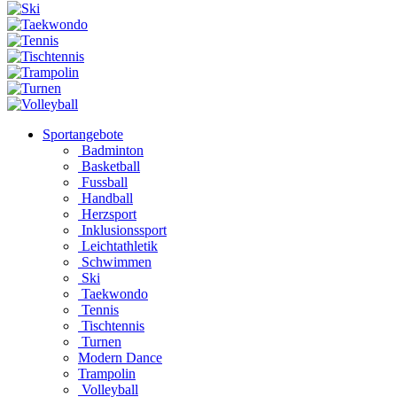
Sportangebote
Badminton
Basketball
Fussball
Handball
Herzsport
Inklusionssport
Leichtathletik
Schwimmen
Ski
Taekwondo
Tennis
Tischtennis
Turnen
Modern Dance
Trampolin
Volleyball