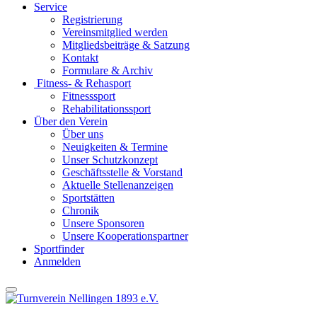
Service
Registrierung
Vereinsmitglied werden
Mitgliedsbeiträge & Satzung
Kontakt
Formulare & Archiv
Fitness- & Rehasport
Fitnesssport
Rehabilitationssport
Über den Verein
Über uns
Neuigkeiten & Termine
Unser Schutzkonzept
Geschäftsstelle & Vorstand
Aktuelle Stellenanzeigen
Sportstätten
Chronik
Unsere Sponsoren
Unsere Kooperationspartner
Sportfinder
Anmelden