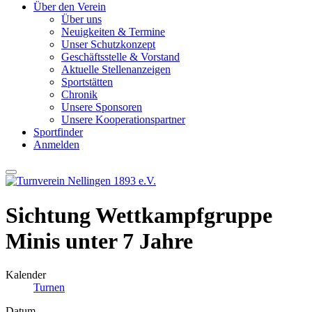
Über den Verein
Über uns
Neuigkeiten & Termine
Unser Schutzkonzept
Geschäftsstelle & Vorstand
Aktuelle Stellenanzeigen
Sportstätten
Chronik
Unsere Sponsoren
Unsere Kooperationspartner
Sportfinder
Anmelden
Sichtung Wettkampfgruppe
Minis unter 7 Jahre
Kalender
Turnen
Datum