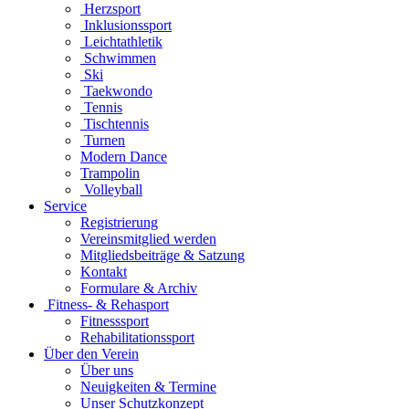
Herzsport
Inklusionssport
Leichtathletik
Schwimmen
Ski
Taekwondo
Tennis
Tischtennis
Turnen
Modern Dance
Trampolin
Volleyball
Service
Registrierung
Vereinsmitglied werden
Mitgliedsbeiträge & Satzung
Kontakt
Formulare & Archiv
Fitness- & Rehasport
Fitnesssport
Rehabilitationssport
Über den Verein
Über uns
Neuigkeiten & Termine
Unser Schutzkonzept