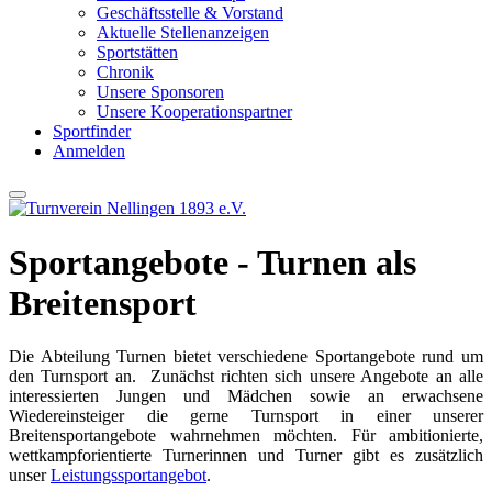
Geschäftsstelle & Vorstand
Aktuelle Stellenanzeigen
Sportstätten
Chronik
Unsere Sponsoren
Unsere Kooperationspartner
Sportfinder
Anmelden
Sportangebote - Turnen als
Breitensport
Die Abteilung Turnen bietet verschiedene Sportangebote rund um
den Turnsport an. Zunächst richten sich unsere Angebote an alle
interessierten Jungen und Mädchen sowie an erwachsene
Wiedereinsteiger die gerne Turnsport in einer unserer
Breitensportangebote wahrnehmen möchten. Für ambitionierte,
wettkampforientierte Turnerinnen und Turner gibt es zusätzlich
unser
Leistungssportangebot
.