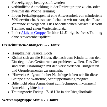
Freizeitgruppe herabgestuft werden
verbindliche Anmeldung in der Freizeitgruppe zu ein- oder
zweimal die Woche Training
In den Freizeitgruppen ist eine Anwesenheit von mindestens
50% erwünscht. Ansonsten behalten wir uns vor, den Platz an
Wartende zu vergeben. Dies bedeutet einen Ausschluss vom
Training, und einen Wartelistenplatz.
In der
Aktiven Gruppe
für über 14-Jährige ist freies Training
ohne Anwesenheitspflicht
Freizeitturnen/Anfänger 6 - 7 Jahre
Haupttrainer: Jessica Koch
Richtet sich an alle Kinder, die nach dem Kinderturnen den
Einstieg in das Gerätturnen ausprobieren wollen. Das Ziel
sind erste Erfahrungen mit den verschiedenen Turngeräten
und Grundelementen zu sammeln.
Hinweis: Aufgrund hoher Nachfrage haben wir für diese
Gruppe eine Warteliste, Schnuppertraining möglich
Bitte nicht ohne Anmeldung zum Schnuppern kommen!
Anmeldung bitte
hier
Trainingszeit: Freitag 17-18 Uhr in der Riegelhofhalle
Wettkampfgruppe Mini 6 - 7 Jahre