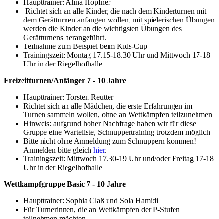
Haupttrainer: Alina Höpfner
Richtet sich an alle Kinder, die nach dem Kinderturnen mit
dem Gerätturnen anfangen wollen, mit spielerischen Übungen
werden die Kinder an die wichtigsten Übungen des
Gerätturnens herangeführt.
Teilnahme zum Beispiel beim Kids-Cup
Trainingszeit: Montag 17.15-18.30 Uhr und Mittwoch 17-18
Uhr in der Riegelhofhalle
Freizeitturnen/Anfänger 7 - 10 Jahre
Haupttrainer: Torsten Reutter
Richtet sich an alle Mädchen, die erste Erfahrungen im
Turnen sammeln wollen, ohne an Wettkämpfen teilzunehmen
Hinweis: aufgrund hoher Nachfrage haben wir für diese
Gruppe eine Warteliste, Schnuppertraining trotzdem möglich
Bitte nicht ohne Anmeldung zum Schnuppern kommen!
Anmelden bitte gleich
hier
.
Trainingszeit: Mittwoch 17.30-19 Uhr und/oder Freitag 17-18
Uhr in der Riegelhofhalle
Wettkampfgruppe Basic 7 - 10 Jahre
Haupttrainer: Sophia Claß und Sola Hamidi
Für Turnerinnen, die an Wettkämpfen der P-Stufen
teilnehmen möchten.