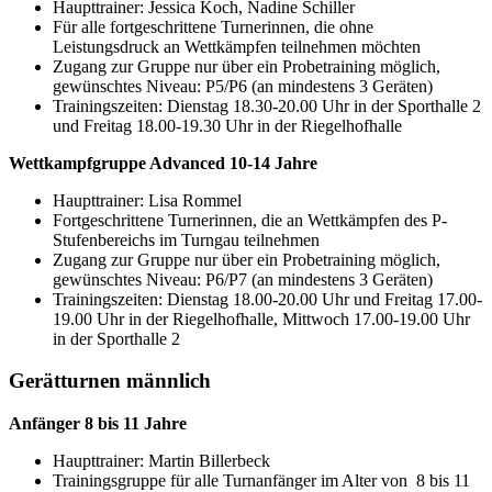
Haupttrainer: Jessica Koch, Nadine Schiller
Für alle fortgeschrittene Turnerinnen, die ohne
Leistungsdruck an Wettkämpfen teilnehmen möchten
Zugang zur Gruppe nur über ein Probetraining möglich,
gewünschtes Niveau: P5/P6 (an mindestens 3 Geräten)
Trainingszeiten: Dienstag 18.30-20.00 Uhr in der Sporthalle 2
und Freitag 18.00-19.30 Uhr in der Riegelhofhalle
Wettkampfgruppe Advanced 10-14 Jahre
Haupttrainer: Lisa Rommel
Fortgeschrittene Turnerinnen, die an Wettkämpfen des P-
Stufenbereichs im Turngau teilnehmen
Zugang zur Gruppe nur über ein Probetraining möglich,
gewünschtes Niveau: P6/P7 (an mindestens 3 Geräten)
Trainingszeiten: Dienstag 18.00-20.00 Uhr und Freitag 17.00-
19.00 Uhr in der Riegelhofhalle, Mittwoch 17.00-19.00 Uhr
in der Sporthalle 2
Gerätturnen männlich
Anfänger 8 bis 11 Jahre
Haupttrainer: Martin Billerbeck
Trainingsgruppe für alle Turnanfänger im Alter von 8 bis 11