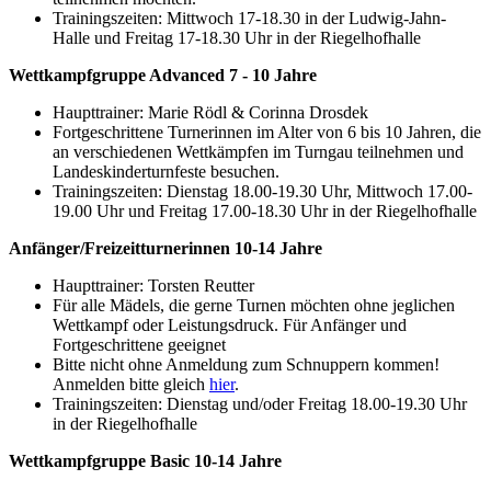
Trainingszeiten: Mittwoch 17-18.30 in der Ludwig-Jahn-
Halle und Freitag 17-18.30 Uhr in der Riegelhofhalle
Wettkampfgruppe Advanced 7 - 10 Jahre
Haupttrainer: Marie Rödl & Corinna Drosdek
Fortgeschrittene Turnerinnen im Alter von 6 bis 10 Jahren, die
an verschiedenen Wettkämpfen im Turngau teilnehmen und
Landeskinderturnfeste besuchen.
Trainingszeiten: Dienstag 18.00-19.30 Uhr, Mittwoch 17.00-
19.00 Uhr und Freitag 17.00-18.30 Uhr in der Riegelhofhalle
Anfänger/Freizeitturnerinnen 10-14 Jahre
Haupttrainer: Torsten Reutter
Für alle Mädels, die gerne Turnen möchten ohne jeglichen
Wettkampf oder Leistungsdruck. Für Anfänger und
Fortgeschrittene geeignet
Bitte nicht ohne Anmeldung zum Schnuppern kommen!
Anmelden bitte gleich
hier
.
Trainingszeiten: Dienstag und/oder Freitag 18.00-19.30 Uhr
in der Riegelhofhalle
Wettkampfgruppe Basic 10-14 Jahre