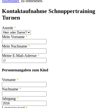
Sportfinder
zu entnehmen.
Kontaktaufnahme Schnuppertraining
Turnen
Anrede
*
Mein Vorname
*
Mein Nachname
*
Meine E-Mail-Adresse
*
Personenangaben zum Kind
Vorname
*
Nachname
*
Jahrgang
*
Leistungsstand
*