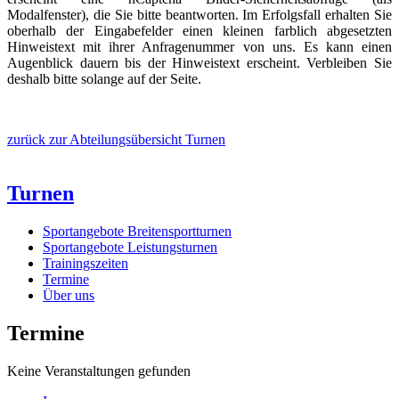
Modalfenster), die Sie bitte beantworten. Im Erfolgsfall erhalten Sie
oberhalb der Eingabefelder einen kleinen farblich abgesetzten
Hinweistext mit ihrer Anfragenummer von uns. Es kann einen
Augenblick dauern bis der Hinweistext erscheint. Verbleiben Sie
deshalb bitte solange auf der Seite.
zurück zur Abteilungsübersicht Turnen
Turnen
Sportangebote Breitensportturnen
Sportangebote Leistungsturnen
Trainingszeiten
Termine
Über uns
Termine
Keine Veranstaltungen gefunden