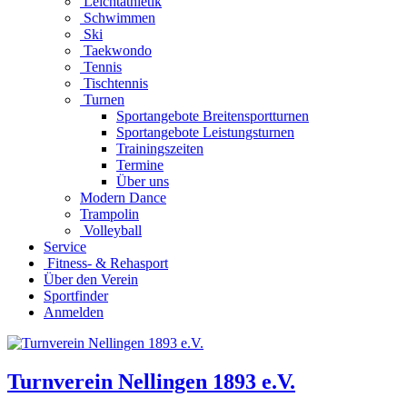
Leichtathletik
Schwimmen
Ski
Taekwondo
Tennis
Tischtennis
Turnen
Sportangebote Breitensportturnen
Sportangebote Leistungsturnen
Trainingszeiten
Termine
Über uns
Modern Dance
Trampolin
Volleyball
Service
Fitness- & Rehasport
Über den Verein
Sportfinder
Anmelden
Turnverein Nellingen 1893 e.V.