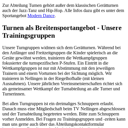
Zur Abteilung Turnen gehört außer dem klassischen Gerätturnen
auch der Jazz-Tanz und Hip-Hop. Alle Infos dazu gibt es unter dem
Sportangebot
Modern Dance
.
Turnen als Breitensportangebot - Unsere
Trainingsgruppen
Unsere Turngruppen widmen sich dem Gerätturnen. Während bei
den Anfänger und Freitzeitgruppen die Kinder spielerisch an die
Geräte gewöhnt werden, trainieren die Wettkampfgruppen
fokusierter die turnspezifischen P-Stufen. Ein Eintritt in die
Wettkampfgruppen ist nur mit Abstimmung mit den jeweiligen
Trainern und einem Vorturnen bei der Sichtung möglich. Wir
trainieren in Nellingen in der Riegelhofhalle (mit kleinen
Ausnahmen). Unsere jährlichen Vereinsmeisterschaften richtet sich
als gemeinsamer Wettkampf der Turnabteilung an alle Turner und
Turnerinnen.
Bei allen Turngruppen ist ein dreimaliges Schnuppern erlaubt.
Danach muss eine Mitgliedschaft beim TV Nellingen abgeschlossen
und der Turnabteilung begetreten werden. Bitte zum Schnuppern
vorher Anmelden. Bei Fragen zu Trainingsgruppen und -zeiten kann
man uns gerne auch über das Abteilungskontaktformular