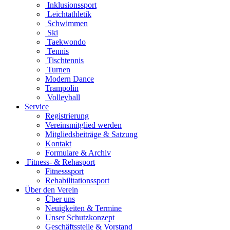
Inklusionssport
Leichtathletik
Schwimmen
Ski
Taekwondo
Tennis
Tischtennis
Turnen
Modern Dance
Trampolin
Volleyball
Service
Registrierung
Vereinsmitglied werden
Mitgliedsbeiträge & Satzung
Kontakt
Formulare & Archiv
Fitness- & Rehasport
Fitnesssport
Rehabilitationssport
Über den Verein
Über uns
Neuigkeiten & Termine
Unser Schutzkonzept
Geschäftsstelle & Vorstand