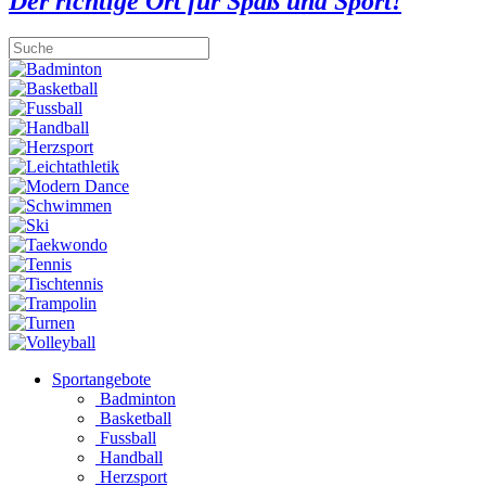
Der richtige Ort für Spaß und Sport!
Sportangebote
Badminton
Basketball
Fussball
Handball
Herzsport