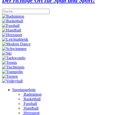
Der richtige Ort für Spaß und Sport!
Sportangebote
Badminton
Basketball
Fussball
Handball
Herzsport