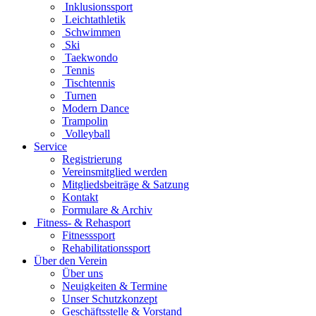
Inklusionssport
Leichtathletik
Schwimmen
Ski
Taekwondo
Tennis
Tischtennis
Turnen
Modern Dance
Trampolin
Volleyball
Service
Registrierung
Vereinsmitglied werden
Mitgliedsbeiträge & Satzung
Kontakt
Formulare & Archiv
Fitness- & Rehasport
Fitnesssport
Rehabilitationssport
Über den Verein
Über uns
Neuigkeiten & Termine
Unser Schutzkonzept
Geschäftsstelle & Vorstand