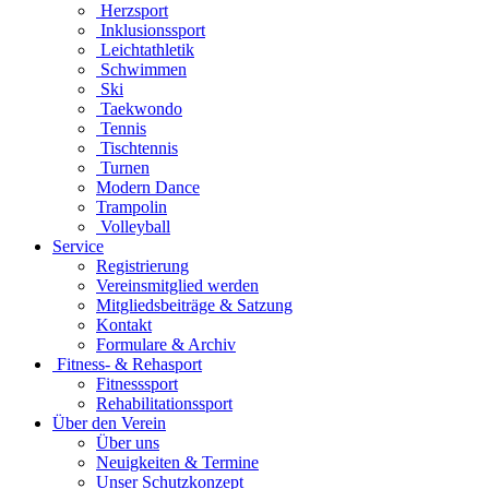
Herzsport
Inklusionssport
Leichtathletik
Schwimmen
Ski
Taekwondo
Tennis
Tischtennis
Turnen
Modern Dance
Trampolin
Volleyball
Service
Registrierung
Vereinsmitglied werden
Mitgliedsbeiträge & Satzung
Kontakt
Formulare & Archiv
Fitness- & Rehasport
Fitnesssport
Rehabilitationssport
Über den Verein
Über uns
Neuigkeiten & Termine
Unser Schutzkonzept