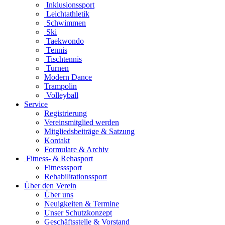
Inklusionssport
Leichtathletik
Schwimmen
Ski
Taekwondo
Tennis
Tischtennis
Turnen
Modern Dance
Trampolin
Volleyball
Service
Registrierung
Vereinsmitglied werden
Mitgliedsbeiträge & Satzung
Kontakt
Formulare & Archiv
Fitness- & Rehasport
Fitnesssport
Rehabilitationssport
Über den Verein
Über uns
Neuigkeiten & Termine
Unser Schutzkonzept
Geschäftsstelle & Vorstand