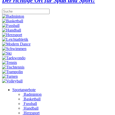
Der richtige Ort für Spaß und Sport!
Sportangebote
Badminton
Basketball
Fussball
Handball
Herzsport