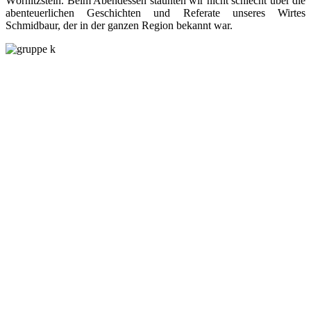
Wörnitzstein. Beim Abendessen staunten wir nicht schlecht über die
abenteuerlichen Geschichten und Referate unseres Wirtes
Schmidbaur, der in der ganzen Region bekannt war.