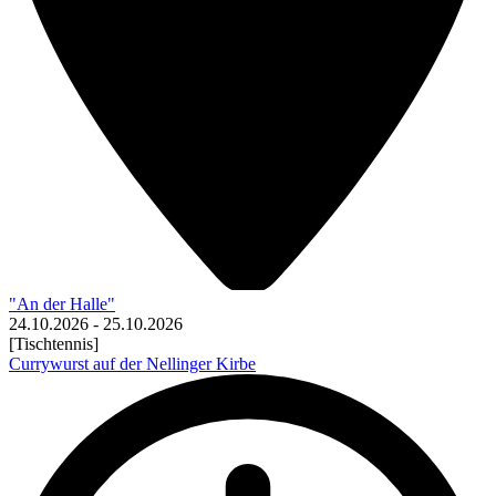
"An der Halle"
24.10.2026
-
25.10.2026
[Tischtennis]
Currywurst auf der Nellinger Kirbe