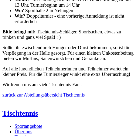
13 Uhr. Turnierbeginn um 14 Uhr
Wo?
Sporthalle 2 in Nellingen
Wie?
Doppelturnier - eine vorherige Anmeldung ist nicht
erforderlich
Bitte bringt mit:
Tischtennis-Schläger, Sportsachen, etwas zu
trinken und ganz viel Spaß! :-)
Solltet ihr zwischendurch Hunger oder Durst bekommen, so ist für
Verpflegung in der Halle gesorgt. Für einen kleinen Unkostenbeitrag
bieten wir Muffins, Saitenwürstchen und Getränke an.
Auf alle jugendlichen Teilnehmerinnen und Teilnehmer wartet ein
kleiner Preis. Für die Turniersieger winkt eine extra Überraschung!
Wir freuen uns auf viele Tischtennis Fans.
zurück zur Abteilungsübersicht Tischtennis
Tischtennis
Sportangebote
Über uns