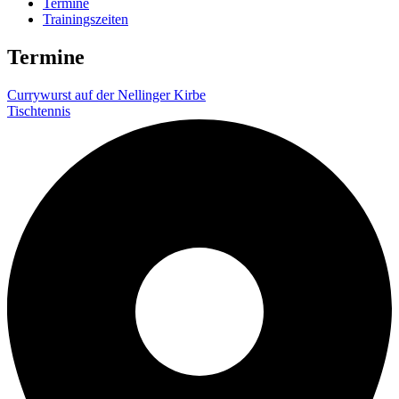
Termine
Trainingszeiten
Termine
Currywurst auf der Nellinger Kirbe
Tischtennis