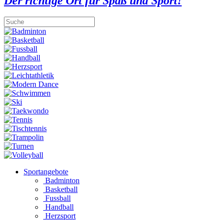
Der richtige Ort für Spaß und Sport!
Sportangebote
Badminton
Basketball
Fussball
Handball
Herzsport