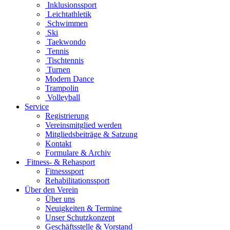
Inklusionssport
Leichtathletik
Schwimmen
Ski
Taekwondo
Tennis
Tischtennis
Turnen
Modern Dance
Trampolin
Volleyball
Service
Registrierung
Vereinsmitglied werden
Mitgliedsbeiträge & Satzung
Kontakt
Formulare & Archiv
Fitness- & Rehasport
Fitnesssport
Rehabilitationssport
Über den Verein
Über uns
Neuigkeiten & Termine
Unser Schutzkonzept
Geschäftsstelle & Vorstand