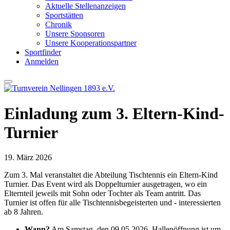
Aktuelle Stellenanzeigen
Sportstätten
Chronik
Unsere Sponsoren
Unsere Kooperationspartner
Sportfinder
Anmelden
Einladung zum 3. Eltern-Kind-
Turnier
19. März 2026
Zum 3. Mal veranstaltet die Abteilung Tischtennis ein Eltern-Kind
Turnier. Das Event wird als Doppelturnier ausgetragen, wo ein
Elternteil jeweils mit Sohn oder Tochter als Team antritt. Das
Turnier ist offen für alle Tischtennisbegeisterten und - interessierten
ab 8 Jahren.
Wann?
Am Samstag, den 09.05.2026. Hallenöffnung ist um