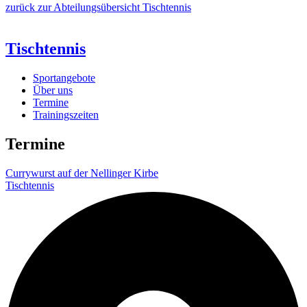
zurück zur Abteilungsübersicht Tischtennis
Tischtennis
Sportangebote
Über uns
Termine
Trainingszeiten
Termine
Currywurst auf der Nellinger Kirbe
Tischtennis