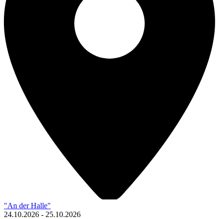
"An der Halle"
24.10.2026
-
25.10.2026