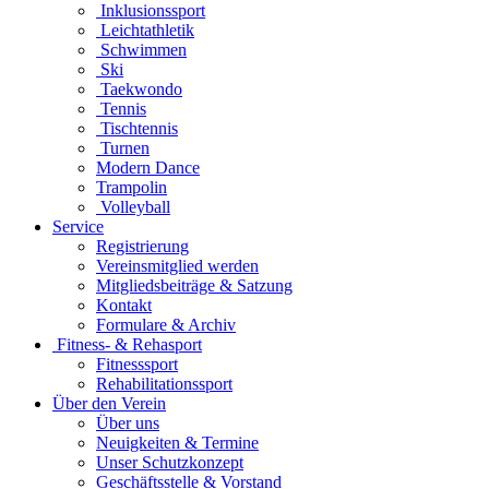
Inklusionssport
Leichtathletik
Schwimmen
Ski
Taekwondo
Tennis
Tischtennis
Turnen
Modern Dance
Trampolin
Volleyball
Service
Registrierung
Vereinsmitglied werden
Mitgliedsbeiträge & Satzung
Kontakt
Formulare & Archiv
Fitness- & Rehasport
Fitnesssport
Rehabilitationssport
Über den Verein
Über uns
Neuigkeiten & Termine
Unser Schutzkonzept
Geschäftsstelle & Vorstand