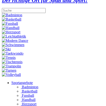
Der richtige Ort für Spaß und Sport!
Sportangebote
Badminton
Basketball
Fussball
Handball
Herzsport