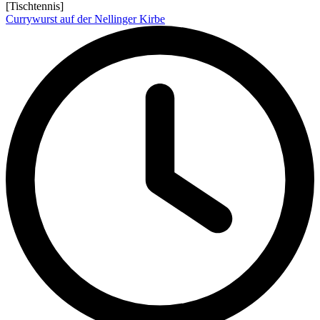
[Tischtennis]
Currywurst auf der Nellinger Kirbe