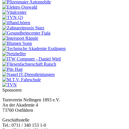
Sponsoren
Turnverein Nellingen 1893 e.V.
An der Akademie 4
73760 Ostfildern
Geschäftsstelle
Tel.: 0711 / 340 153 1-0