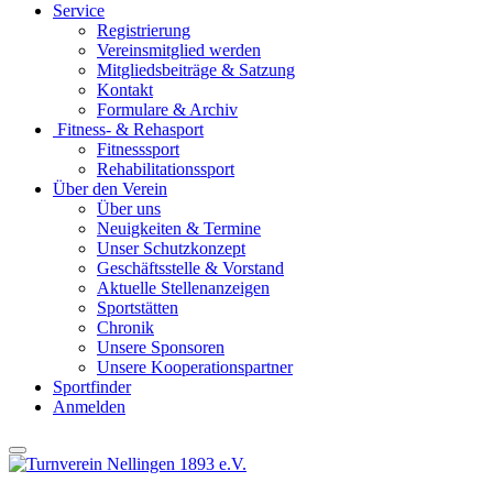
Service
Registrierung
Vereinsmitglied werden
Mitgliedsbeiträge & Satzung
Kontakt
Formulare & Archiv
Fitness- & Rehasport
Fitnesssport
Rehabilitationssport
Über den Verein
Über uns
Neuigkeiten & Termine
Unser Schutzkonzept
Geschäftsstelle & Vorstand
Aktuelle Stellenanzeigen
Sportstätten
Chronik
Unsere Sponsoren
Unsere Kooperationspartner
Sportfinder
Anmelden