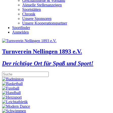
Geschäftsstelle & Vorstand
Aktuelle Stellenanzeigen
Sportstätten
Chronik
Unsere Sponsoren
Unsere Kooperationspartner
Sportfinder
Anmelden
Turnverein Nellingen 1893 e.V.
Der richtige Ort für Spaß und Sport!