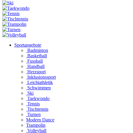
Sportangebote
Badminton
Basketball
Fussball
Handball
Herzsport
Inklusionssport
Leichtathletik
Schwimmen
Ski
Taekwondo
Tennis
Tischtennis
Turnen
Modern Dance
Trampolin
Volleyball