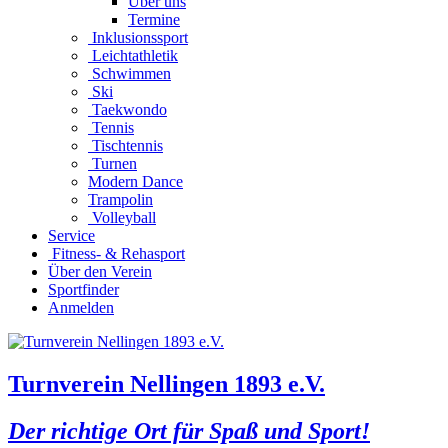
Über uns
Termine
Inklusionssport
Leichtathletik
Schwimmen
Ski
Taekwondo
Tennis
Tischtennis
Turnen
Modern Dance
Trampolin
Volleyball
Service
Fitness- & Rehasport
Über den Verein
Sportfinder
Anmelden
Turnverein Nellingen 1893 e.V.
Der richtige Ort für Spaß und Sport!