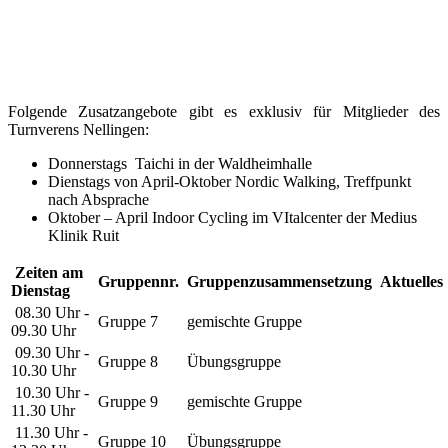
Folgende Zusatzangebote gibt es exklusiv für Mitglieder des
Turnverens Nellingen:
Donnerstags Taichi in der Waldheimhalle
Dienstags von April-Oktober Nordic Walking, Treffpunkt
nach Absprache
Oktober – April Indoor Cycling im VItalcenter der Medius
Klinik Ruit
Zeiten am
Gruppennr.
Gruppenzusammensetzung
Aktuelles
Dienstag
08.30 Uhr -
Gruppe 7
gemischte Gruppe
09.30 Uhr
09.30 Uhr -
Gruppe 8
Übungsgruppe
10.30 Uhr
10.30 Uhr -
Gruppe 9
gemischte Gruppe
11.30 Uhr
11.30 Uhr -
Gruppe 10
Übungsgruppe