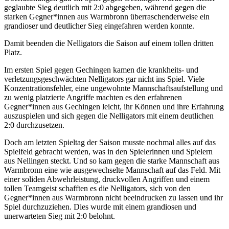
geglaubte Sieg deutlich mit 2:0 abgegeben, während gegen die
starken Gegner*innen aus Warmbronn überraschenderweise ein
grandioser und deutlicher Sieg eingefahren werden konnte.
Damit beenden die Nelligators die Saison auf einem tollen dritten
Platz.
Im ersten Spiel gegen Gechingen kamen die krankheits- und
verletzungsgeschwächten Nelligators gar nicht ins Spiel. Viele
Konzentrationsfehler, eine ungewohnte Mannschaftsaufstellung und
zu wenig platzierte Angriffe machten es den erfahrenen
Gegner*innen aus Gechingen leicht, ihr Können und ihre Erfahrung
auszuspielen und sich gegen die Nelligators mit einem deutlichen
2:0 durchzusetzen.
Doch am letzten Spieltag der Saison musste nochmal alles auf das
Spielfeld gebracht werden, was in den Spielerinnen und Spielern
aus Nellingen steckt. Und so kam gegen die starke Mannschaft aus
Warmbronn eine wie ausgewechselte Mannschaft auf das Feld. Mit
einer soliden Abwehrleistung, druckvollen Angriffen und einem
tollen Teamgeist schafften es die Nelligators, sich von den
Gegner*innen aus Warmbronn nicht beeindrucken zu lassen und ihr
Spiel durchzuziehen. Dies wurde mit einem grandiosen und
unerwarteten Sieg mit 2:0 belohnt.