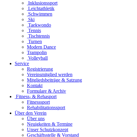
Inklusionssport
Leichtathletik
Schwimmen
Ski
Taekwondo
Tennis
Tischtennis
Turnen
Modern Dance
Trampolin
Volleyball
Service
Registrierung
Vereinsmitglied werden
Mitgliedsbeiträge & Satzung
Kontakt
Formulare & Archiv
Fitness- & Rehasport
Fitnesssport
Rehabilitationssport
Über den Verein
Über uns
Neuigkeiten & Termine
Unser Schutzkonzept
Geschäftsstelle & Vorstand