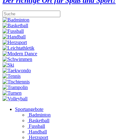
Der richtige Ort für Spaß und Sport!
Sportangebote
Badminton
Basketball
Fussball
Handball
Herzsport