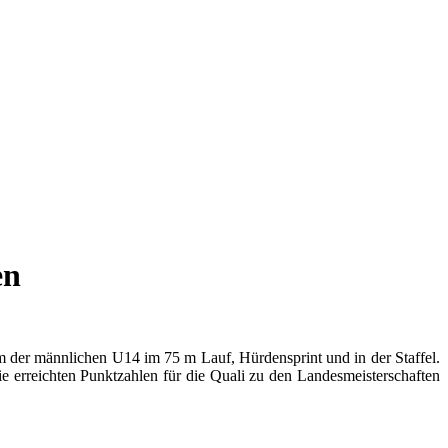
en
m der männlichen U14 im 75 m Lauf, Hürdensprint und in der Staffel.
 erreichten Punktzahlen für die Quali zu den Landesmeisterschaften