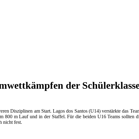
amwettkämpfen der Schülerklass
ren Disziplinen am Start. Lagos dos Santos (U14) verstärkte das Tea
 800 m Lauf und in der Staffel. Für die beiden U16 Teams sollten die
 nicht fest.