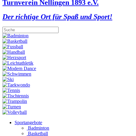
Turnverein Nellingen 1893 e.V.
Der richtige Ort für Spaß und Sport!
Sportangebote
Badminton
Basketball