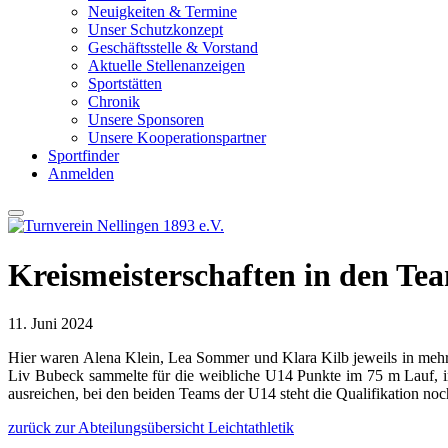
Neuigkeiten & Termine
Unser Schutzkonzept
Geschäftsstelle & Vorstand
Aktuelle Stellenanzeigen
Sportstätten
Chronik
Unsere Sponsoren
Unsere Kooperationspartner
Sportfinder
Anmelden
Kreismeisterschaften in den Te
11. Juni 2024
Hier waren Alena Klein, Lea Sommer und Klara Kilb jeweils in mehre
Liv Bubeck sammelte für die weibliche U14 Punkte im 75 m Lauf, im
ausreichen, bei den beiden Teams der U14 steht die Qualifikation noch
zurück zur Abteilungsübersicht Leichtathletik