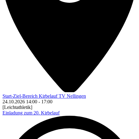
Start-Ziel-Bereich Kirbelauf TV Nellingen
24.10.2026
14:00
-
17:00
[Leichtathletik]
Einladung zum 20. Kirbelauf