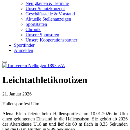
Neuigkeiten & Termine
Unser Schutzkonzept
Geschäftsstelle & Vorstand
Aktuelle Stellenanzeigen
Sportstätten
Chronik
Unsere Sponsoren
Unsere Kooperationspartner
Sportfinder
Anmelden
Leichtathletiknotizen
21. Januar 2026
Hallensportfest Ulm
Alena Klein feierte beim Hallensportfest am 10.01.2026 in Ulm
einen gelungenen Einstand in die Hallensaison. Sie gehört ab 2026
der Altersklasse U18 an und lief die 60 m flach in 8,33 Sekunden
und die 60 m Hürden in 9,49 Sekunden.