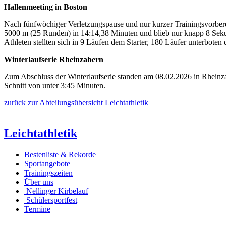
Hallenmeeting in Boston
Nach fünfwöchiger Verletzungspause und nur kurzer Trainingsvorbere
5000 m (25 Runden) in 14:14,38 Minuten und blieb nur knapp 8 Sekun
Athleten stellten sich in 9 Läufen dem Starter, 180 Läufer unterbote
Winterlaufserie Rheinzabern
Zum Abschluss der Winterlaufserie standen am 08.02.2026 in Rheinzab
Schnitt von unter 3:45 Minuten.
zurück zur Abteilungsübersicht Leichtathletik
Leichtathletik
Bestenliste & Rekorde
Sportangebote
Trainingszeiten
Über uns
Nellinger Kirbelauf
Schülersportfest
Termine