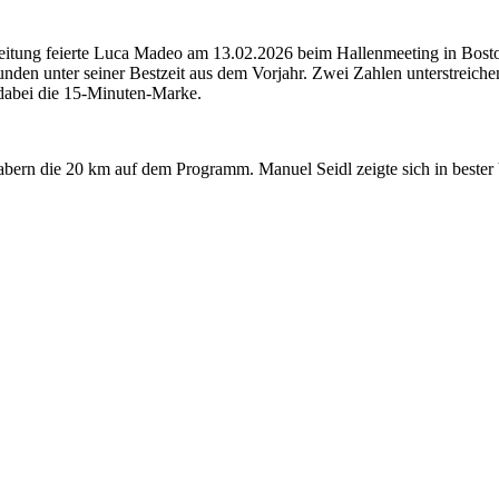
itung feierte Luca Madeo am 13.02.2026 beim Hallenmeeting in Boston/
den unter seiner Bestzeit aus dem Vorjahr. Zwei Zahlen unterstreich
n dabei die 15-Minuten-Marke.
ern die 20 km auf dem Programm. Manuel Seidl zeigte sich in bester V