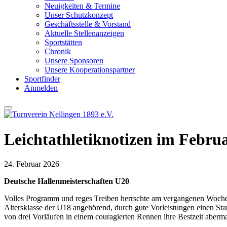
Neuigkeiten & Termine
Unser Schutzkonzept
Geschäftsstelle & Vorstand
Aktuelle Stellenanzeigen
Sportstätten
Chronik
Unsere Sponsoren
Unsere Kooperationspartner
Sportfinder
Anmelden
Leichtathletiknotizen im Febru
24. Februar 2026
Deutsche Hallenmeisterschaften U20
Volles Programm und reges Treiben herrschte am vergangenen Wochene
Altersklasse der U18 angehörend, durch gute Vorleistungen einen Sta
von drei Vorläufen in einem couragierten Rennen ihre Bestzeit aber