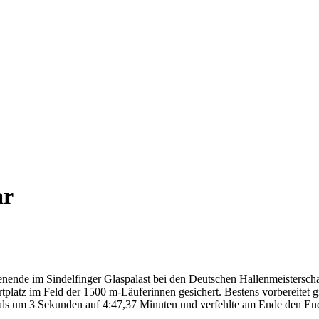
ar
nde im Sindelfinger Glaspalast bei den Deutschen Hallenmeisterschaf
rtplatz im Feld der 1500 m-Läuferinnen gesichert. Bestens vorbereitet
mals um 3 Sekunden auf 4:47,37 Minuten und verfehlte am Ende den En