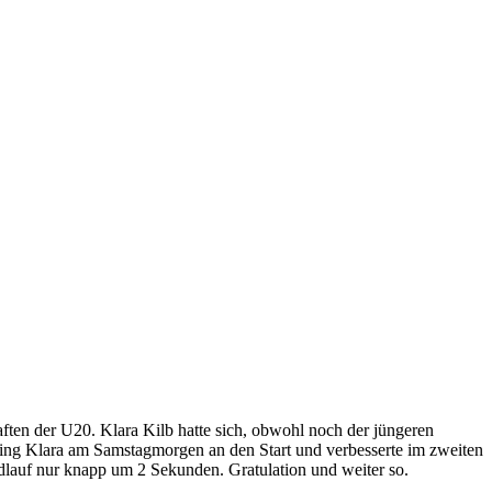
ten der U20. Klara Kilb hatte sich, obwohl noch der jüngeren
 ging Klara am Samstagmorgen an den Start und verbesserte im zweiten
dlauf nur knapp um 2 Sekunden. Gratulation und weiter so.