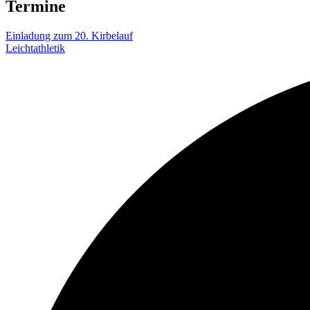
Termine
Einladung zum 20. Kirbelauf
Leichtathletik