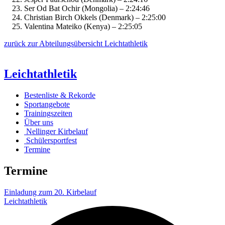
Ser Od Bat Ochir (Mongolia) – 2:24:46
Christian Birch Okkels (Denmark) – 2:25:00
Valentina Mateiko (Kenya) – 2:25:05
zurück zur Abteilungsübersicht Leichtathletik
Leichtathletik
Bestenliste & Rekorde
Sportangebote
Trainingszeiten
Über uns
Nellinger Kirbelauf
Schülersportfest
Termine
Termine
Einladung zum 20. Kirbelauf
Leichtathletik