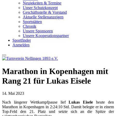
Neuigkeiten & Termine
Unser Schutzkonzept
Geschäftsstelle & Vorstand
Aktuelle Stellenanzeigen
Sportstätten
Chronik
Unsere Sponsoren
Unsere Kooperationspartner
Sportfinder
Anmelden
Marathon in Kopenhagen mit
Rang 21 für Lukas Eisele
14. Mai 2023
Nach längerer Wettkampfpause lief
Lukas Eisele
heute den
Marathon in Kopenhagen in 2:24:10 Std. Damit belegte er in einem
Top-Feld den 21. Platz und setzte sich an die Spitze der