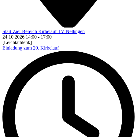
Start-Ziel-Bereich Kirbelauf TV Nellingen
24.10.2026
14:00
-
17:00
[Leichtathletik]
Einladung zum 20. Kirbelauf