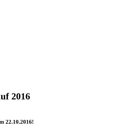
auf 2016
om 22.10.2016!