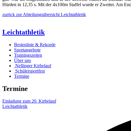
Hürden in 12,35 s. Mit der 4x100m Staffel wurde er Zweiter. Am End
zurück zur Abteilungsübersicht Leichtathletik
Leichtathletik
Bestenliste & Rekorde
Sportangebote
Trainingszeiten
Über uns
Nellinger Kirbelauf
Schülersportfest
Termine
Termine
Einladung zum 20. Kirbelauf
Leichtathletik