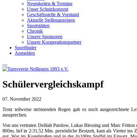
Neuigkeiten & Termine
Unser Schutzkonzept
Geschäftsstelle & Vorstand
Aktuelle Stellenanzeigen
Sportstätten
Chronik
Unsere Sponsoren
Unsere Kooperationspartner
Sportfinder
Anmelden
Schülervergleichskampf
07. November 2022
Trotz teilweise strömenden Regen gab es noch ausgezeichnete L
aussprechen.
Von uns vertraten Delilah Parslow, Lukas Blessing und Marc Fritton
800m, lief in 2:31,52 Min. persönliche Bestzeit, kam als Vierter ins
gut. War im Kugelstoßen und in der 4x100m Staffel im Einsatz. Mar