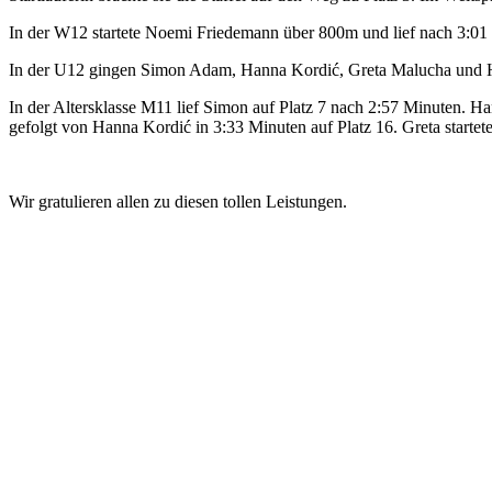
In der W12 startete Noemi Friedemann über 800m und lief nach 3:01 Min
In der U12 gingen Simon Adam, Hanna Kordić, Greta Malucha und H
In der Altersklasse M11 lief Simon auf Platz 7 nach 2:57 Minuten. H
gefolgt von Hanna Kordić in 3:33 Minuten auf Platz 16. Greta startet
Wir gratulieren allen zu diesen tollen Leistungen.