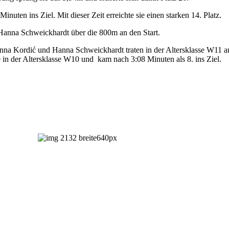
uten ins Ziel. Mit dieser Zeit erreichte sie einen starken 14. Platz.
anna Schweickhardt über die 800m an den Start.
anna Kordić und Hanna Schweickhardt traten in der Altersklasse W11 an
e in der Altersklasse W10 und kam nach 3:08 Minuten als 8. ins Ziel.