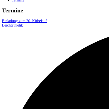
Termine
Termine
Einladung zum 20. Kirbelauf
Leichtathletik