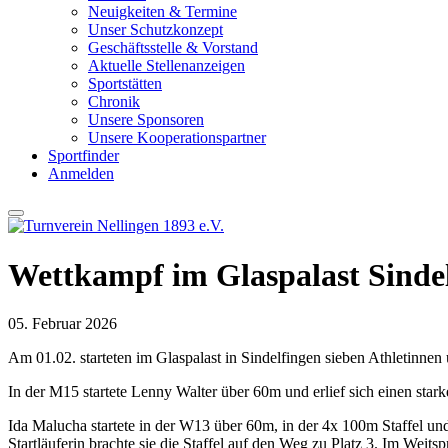
Neuigkeiten & Termine
Unser Schutzkonzept
Geschäftsstelle & Vorstand
Aktuelle Stellenanzeigen
Sportstätten
Chronik
Unsere Sponsoren
Unsere Kooperationspartner
Sportfinder
Anmelden
Wettkampf im Glaspalast Sinde
05. Februar 2026
Am 01.02. starteten im Glaspalast in Sindelfingen sieben Athletinnen
In der M15 startete Lenny Walter über 60m und erlief sich einen stark
Ida Malucha startete in der W13 über 60m, in der 4x 100m Staffel und i
Startläuferin brachte sie die Staffel auf den Weg zu Platz 3. Im Weits