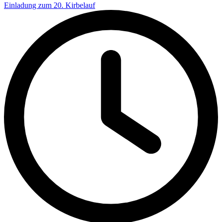
Einladung zum 20. Kirbelauf