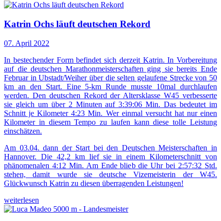
Katrin Ochs läuft deutschen Rekord
07. April 2022
In bestechender Form befindet sich derzeit Katrin. In Vorbereitung
auf die deutschen Marathonmeisterschaften ging sie bereits Ende
Februar in Ubstadt/Weiher über die selten gelaufene Strecke von 50
km an den Start. Eine 5-km Runde musste 10mal durchlaufen
werden. Den deutschen Rekord der Altersklasse W45 verbesserte
sie gleich um über 2 Minuten auf 3:39:06 Min. Das bedeutet im
Schnitt je Kilometer 4:23 Min. Wer einmal versucht hat nur einen
Kilometer in diesem Tempo zu laufen kann diese tolle Leistung
einschätzen.
Am 03.04. dann der Start bei den Deutschen Meisterschaften in
Hannover. Die 42,2 km lief sie in einem Kilometerschnitt von
phänomenalen 4:12 Min. Am Ende blieb die Uhr bei 2:57:32 Std.
stehen, damit wurde sie deutsche Vizemeisterin der W45.
Glückwunsch Katrin zu diesen überragenden Leistungen!
weiterlesen