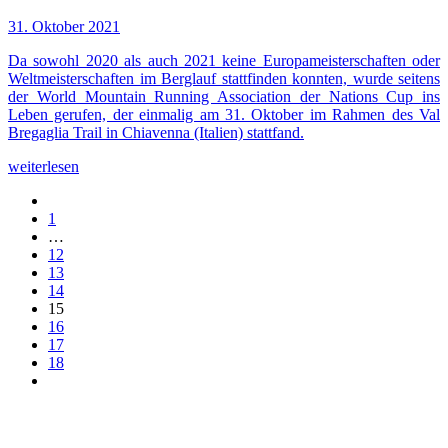
31. Oktober 2021
Da sowohl 2020 als auch 2021 keine Europameisterschaften oder
Weltmeisterschaften im Berglauf stattfinden konnten, wurde seitens
der World Mountain Running Association der Nations Cup ins
Leben gerufen, der einmalig am 31. Oktober im Rahmen des Val
Bregaglia Trail in Chiavenna (Italien) stattfand.
weiterlesen
1
…
12
13
14
15
16
17
18