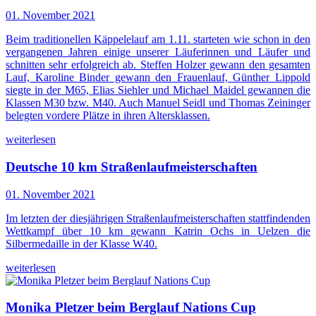
01. November 2021
Beim traditionellen Käppelelauf am 1.11. starteten wie schon in den
vergangenen Jahren einige unserer Läuferinnen und Läufer und
schnitten sehr erfolgreich ab. Steffen Holzer gewann den gesamten
Lauf, Karoline Binder gewann den Frauenlauf, Günther Lippold
siegte in der M65, Elias Siehler und Michael Maidel gewannen die
Klassen M30 bzw. M40. Auch Manuel Seidl und Thomas Zeininger
belegten vordere Plätze in ihren Altersklassen.
weiterlesen
Deutsche 10 km Straßenlaufmeisterschaften
01. November 2021
Im letzten der diesjährigen Straßenlaufmeisterschaften stattfindenden
Wettkampf über 10 km gewann Katrin Ochs in Uelzen die
Silbermedaille in der Klasse W40.
weiterlesen
Monika Pletzer beim Berglauf Nations Cup