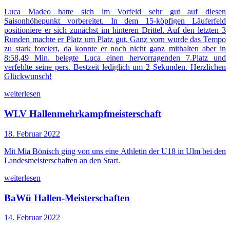
Luca Madeo hatte sich im Vorfeld sehr gut auf diesen
Saisonhöhepunkt vorbereitet. In dem 15-köpfigen Läuferfeld
positioniere er sich zunächst im hinteren Drittel. Auf den letzten 3
Runden machte er Platz um Platz gut. Ganz vorn wurde das Tempo
zu stark forciert, da konnte er noch nicht ganz mithalten aber in
8:58,49 Min. belegte Luca einen hervorragenden 7.Platz und
verfehlte seine pers. Bestzeit lediglich um 2 Sekunden. Herzlichen
Glückwunsch!
weiterlesen
WLV Hallenmehrkampfmeisterschaft
18. Februar 2022
Mit Mia Bönisch ging von uns eine Athletin der U18 in Ulm bei den
Landesmeisterschaften an den Start.
weiterlesen
BaWü Hallen-Meisterschaften
14. Februar 2022