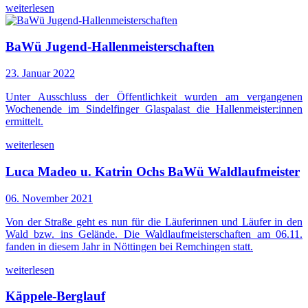
weiterlesen
BaWü Jugend-Hallenmeisterschaften
23. Januar 2022
Unter Ausschluss der Öffentlichkeit wurden am vergangenen
Wochenende im Sindelfinger Glaspalast die Hallenmeister:innen
ermittelt.
weiterlesen
Luca Madeo u. Katrin Ochs BaWü Waldlaufmeister
06. November 2021
Von der Straße geht es nun für die Läuferinnen und Läufer in den
Wald bzw. ins Gelände. Die Waldlaufmeisterschaften am 06.11.
fanden in diesem Jahr in Nöttingen bei Remchingen statt.
weiterlesen
Käppele-Berglauf