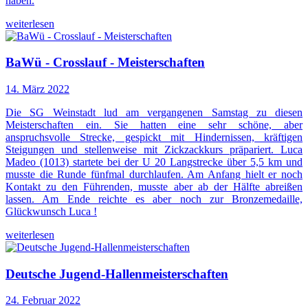
haben.
weiterlesen
BaWü - Crosslauf - Meisterschaften
14. März 2022
Die SG Weinstadt lud am vergangenen Samstag zu diesen
Meisterschaften ein. Sie hatten eine sehr schöne, aber
anspruchsvolle Strecke, gespickt mit Hindernissen, kräftigen
Steigungen und stellenweise mit Zickzackkurs präpariert. Luca
Madeo (1013) startete bei der U 20 Langstrecke über 5,5 km und
musste die Runde fünfmal durchlaufen. Am Anfang hielt er noch
Kontakt zu den Führenden, musste aber ab der Hälfte abreißen
lassen. Am Ende reichte es aber noch zur Bronzemedaille,
Glückwunsch Luca !
weiterlesen
Deutsche Jugend-Hallenmeisterschaften
24. Februar 2022