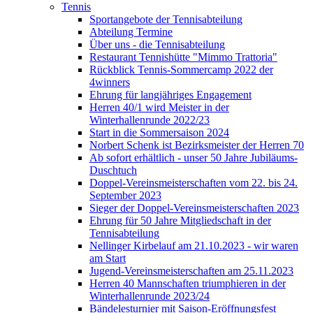
Tennis
Sportangebote der Tennisabteilung
Abteilung Termine
Über uns - die Tennisabteilung
Restaurant Tennishütte "Mimmo Trattoria"
Rückblick Tennis-Sommercamp 2022 der
4winners
Ehrung für langjähriges Engagement
Herren 40/1 wird Meister in der
Winterhallenrunde 2022/23
Start in die Sommersaison 2024
Norbert Schenk ist Bezirksmeister der Herren 70
Ab sofort erhältlich - unser 50 Jahre Jubiläums-
Duschtuch
Doppel-Vereinsmeisterschaften vom 22. bis 24.
September 2023
Sieger der Doppel-Vereinsmeisterschaften 2023
Ehrung für 50 Jahre Mitgliedschaft in der
Tennisabteilung
Nellinger Kirbelauf am 21.10.2023 - wir waren
am Start
Jugend-Vereinsmeisterschaften am 25.11.2023
Herren 40 Mannschaften triumphieren in der
Winterhallenrunde 2023/24
Bändelesturnier mit Saison-Eröffnungsfest