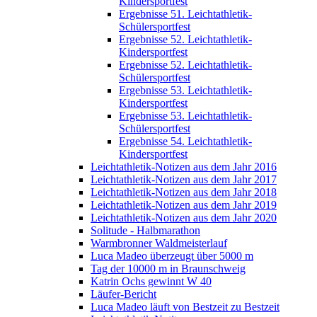
Kindersportfest
Ergebnisse 51. Leichtathletik-
Schülersportfest
Ergebnisse 52. Leichtathletik-
Kindersportfest
Ergebnisse 52. Leichtathletik-
Schülersportfest
Ergebnisse 53. Leichtathletik-
Kindersportfest
Ergebnisse 53. Leichtathletik-
Schülersportfest
Ergebnisse 54. Leichtathletik-
Kindersportfest
Leichtathletik-Notizen aus dem Jahr 2016
Leichtathletik-Notizen aus dem Jahr 2017
Leichtathletik-Notizen aus dem Jahr 2018
Leichtathletik-Notizen aus dem Jahr 2019
Leichtathletik-Notizen aus dem Jahr 2020
Solitude - Halbmarathon
Warmbronner Waldmeisterlauf
Luca Madeo überzeugt über 5000 m
Tag der 10000 m in Braunschweig
Katrin Ochs gewinnt W 40
Läufer-Bericht
Luca Madeo läuft von Bestzeit zu Bestzeit