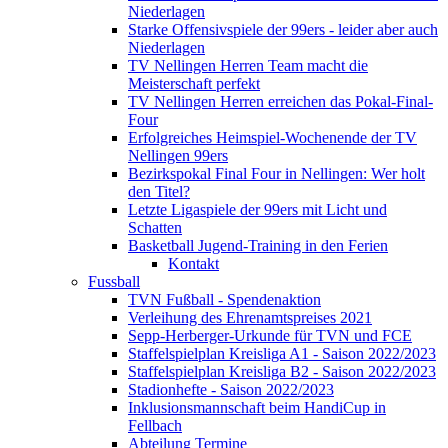
Niederlagen
Starke Offensivspiele der 99ers - leider aber auch
Niederlagen
TV Nellingen Herren Team macht die
Meisterschaft perfekt
TV Nellingen Herren erreichen das Pokal-Final-
Four
Erfolgreiches Heimspiel-Wochenende der TV
Nellingen 99ers
Bezirkspokal Final Four in Nellingen: Wer holt
den Titel?
Letzte Ligaspiele der 99ers mit Licht und
Schatten
Basketball Jugend-Training in den Ferien
Kontakt
Fussball
TVN Fußball - Spendenaktion
Verleihung des Ehrenamtspreises 2021
Sepp-Herberger-Urkunde für TVN und FCE
Staffelspielplan Kreisliga A1 - Saison 2022/2023
Staffelspielplan Kreisliga B2 - Saison 2022/2023
Stadionhefte - Saison 2022/2023
Inklusionsmannschaft beim HandiCup in
Fellbach
Abteilung Termine