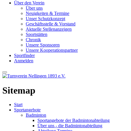
Über den Verein
Über uns
Neuigkeiten & Termine
Unser Schutzkonzept
Geschäftsstelle & Vorstand
Aktuelle Stellenanzeigen
Sportstätten
Chronik
Unsere Sponsoren
Unsere Kooperationspartner
Sportfinder
Anmelden
Sitemap
Start
Sportangebote
Badminton
Sportangebote der Badmintonabteilung
Über uns - die Badmintonabteilung
Abteilung Termine