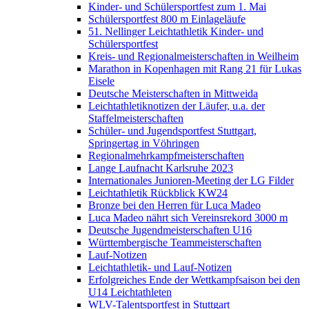
Kinder- und Schülersportfest zum 1. Mai
Schülersportfest 800 m Einlageläufe
51. Nellinger Leichtathletik Kinder- und
Schülersportfest
Kreis- und Regionalmeisterschaften in Weilheim
Marathon in Kopenhagen mit Rang 21 für Lukas
Eisele
Deutsche Meisterschaften in Mittweida
Leichtathletiknotizen der Läufer, u.a. der
Staffelmeisterschaften
Schüler- und Jugendsportfest Stuttgart,
Springertag in Vöhringen
Regionalmehrkampfmeisterschaften
Lange Laufnacht Karlsruhe 2023
Internationales Junioren-Meeting der LG Filder
Leichtathletik Rückblick KW24
Bronze bei den Herren für Luca Madeo
Luca Madeo nährt sich Vereinsrekord 3000 m
Deutsche Jugendmeisterschaften U16
Württembergische Teammeisterschaften
Lauf-Notizen
Leichtathletik- und Lauf-Notizen
Erfolgreiches Ende der Wettkampfsaison bei den
U14 Leichtathleten
WLV-Talentsportfest in Stuttgart