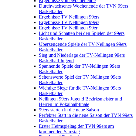
Ergebnisse vom Wochenende
Durchwachsenes Wochenende der TVN 99ers
Basketballer
Ergebnisse TV Nellingen 99ers
Ergebnisse TV Nellingen 99ers
Ergebnisse TV Nellingen 99er
Licht und Schatten bei den Spielen der 99ers
Basketballer
Überzeugende Spiele der TV-Nellingen 99ers
Basketballer
Sieg und Niederlage der TV-Nellingen 99ers
Basketball Jugend
Spannende Spiele der TV-Nellingen 99ers
Basketballer
Sehenswerte Spiel der TV Nellingen 99ers
Basketballer
Wichtige Siege für die TV-Nellingen 99ers
Basketballer
Nellingen 99ers Jugend Bezirksmeister und
Herren im Pokalhalbfinale
99ers starten in die neue Saison
Perfekter Start in die neue Saison der TVN 99ers
Basketballer
Erster Heimspieltag der TVN 99ers am
kommenden Samstag