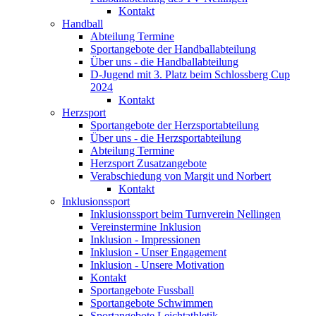
Kontakt
Handball
Abteilung Termine
Sportangebote der Handballabteilung
Über uns - die Handballabteilung
D-Jugend mit 3. Platz beim Schlossberg Cup
2024
Kontakt
Herzsport
Sportangebote der Herzsportabteilung
Über uns - die Herzsportabteilung
Abteilung Termine
Herzsport Zusatzangebote
Verabschiedung von Margit und Norbert
Kontakt
Inklusionssport
Inklusionssport beim Turnverein Nellingen
Vereinstermine Inklusion
Inklusion - Impressionen
Inklusion - Unser Engagement
Inklusion - Unsere Motivation
Kontakt
Sportangebote Fussball
Sportangebote Schwimmen
Sportangebote Leichtathletik