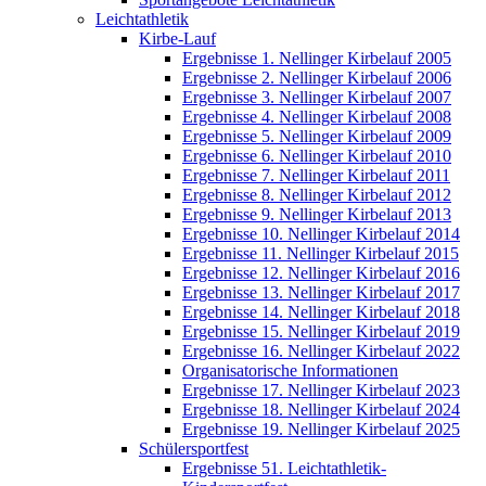
Leichtathletik
Kirbe-Lauf
Ergebnisse 1. Nellinger Kirbelauf 2005
Ergebnisse 2. Nellinger Kirbelauf 2006
Ergebnisse 3. Nellinger Kirbelauf 2007
Ergebnisse 4. Nellinger Kirbelauf 2008
Ergebnisse 5. Nellinger Kirbelauf 2009
Ergebnisse 6. Nellinger Kirbelauf 2010
Ergebnisse 7. Nellinger Kirbelauf 2011
Ergebnisse 8. Nellinger Kirbelauf 2012
Ergebnisse 9. Nellinger Kirbelauf 2013
Ergebnisse 10. Nellinger Kirbelauf 2014
Ergebnisse 11. Nellinger Kirbelauf 2015
Ergebnisse 12. Nellinger Kirbelauf 2016
Ergebnisse 13. Nellinger Kirbelauf 2017
Ergebnisse 14. Nellinger Kirbelauf 2018
Ergebnisse 15. Nellinger Kirbelauf 2019
Ergebnisse 16. Nellinger Kirbelauf 2022
Organisatorische Informationen
Ergebnisse 17. Nellinger Kirbelauf 2023
Ergebnisse 18. Nellinger Kirbelauf 2024
Ergebnisse 19. Nellinger Kirbelauf 2025
Schülersportfest
Ergebnisse 51. Leichtathletik-